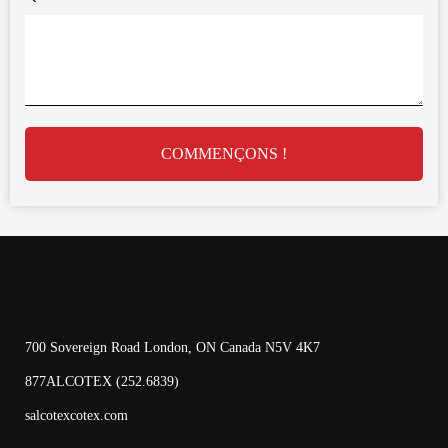
COMMENÇONS !
700 Sovereign Road London, ON Canada N5V 4K7
877ALCOTEX (252.6839)
salcotexcotex.com