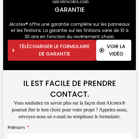
salcotexcotex.com
GARANTIE
Alcotex® offre une garantie complète sur les panneaux
et les finitions. La garantie sur les finitions varie de 10 à
30 ans en fonction du revêtement choisi.
TÉLÉCHARGER LE FORMULAIRE
VOIR LA
DE GARANTIE
VIDÉO
IL EST FACILE DE PRENDRE
CONTACT.
Vous souhaitez en savoir plus sur la façon dont Alcotex®
pourrait être le bon choix pour votre projet ? Appelez-nous,
envoyez-nous un e-mail ou remplissez le formulaire.
Prénom