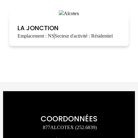
LA JONCTION
Emplacement :
NS
Secteur d'activité :
Résidentiel
COORDONNÉES
877ALCOTEX (252.6839)