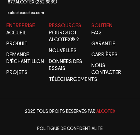
877ALCOTEX (252.6839)
salcotexcotex.com
ENTREPRISE
RESSOURCES
SOUTIEN
ACCUEIL
POURQUOI
FAQ
ALCOTEX® ?
PRODUIT
GARANTIE
NOUVELLES
DEMANDE
CARRIÈRES
D'ÉCHANTILLON
DONNÉES DES
NOUS
ESSAIS
PROJETS
CONTACTER
TÉLÉCHARGEMENTS
2025 TOUS DROITS RÉSERVÉS PAR
ALCOTEX
POLITIQUE DE CONFIDENTIALITÉ