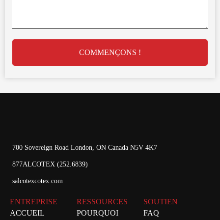
COMMENÇONS !
700 Sovereign Road London, ON Canada N5V 4K7
877ALCOTEX (252.6839)
salcotexcotex.com
ENTREPRISE
RESSOURCES
SOUTIEN
ACCUEIL
POURQUOI
FAQ