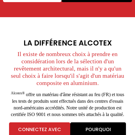
LA DIFFÉRENCE ALCOTEX
Il existe de nombreux choix à prendre en
considération lors de la sélection d'un
revêtement architectural, mais il n'y a qu'un
seul choix à faire lorsqu'il s'agit d'un matériau
composite en aluminium.
Alcotex®
offre un matériau d'âme résistant au feu (FR) et tous
les tests de produits sont effectués dans des centres d'essais
nord-américains accrédités. Notre unité de production est
certifiée ISO 9001 et nous sommes très attachés à la qualité.
CONNECTEZ AVEC
POURQUOI