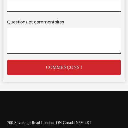
Questions et commentaires
COMMENÇONS !
700 Sovereign Road London, ON Canada N5V 4K7