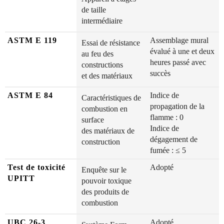
de taille
intermédiaire
ASTM E 119
Assemblage mural
Essai de résistance
évalué à une et deux
au feu des
heures passé avec
constructions
succès
et des matériaux
ASTM E 84
Indice de
Caractéristiques de
propagation de la
combustion en
flamme : 0
surface
Indice de
des matériaux de
dégagement de
construction
fumée : ≤ 5
Test de toxicité
Adopté
Enquête sur le
UPITT
pouvoir toxique
des produits de
combustion
UBC 26-3
Adopté