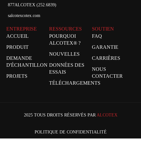
877ALCOTEX (252.6839)
salcotexcotex.com
ENTREPRISE
RESSOURCES
SOUTIEN
ACCUEIL
POURQUOI
FAQ
ALCOTEX® ?
PRODUIT
GARANTIE
NOUVELLES
DEMANDE
CARRIÈRES
D'ÉCHANTILLON
DONNÉES DES
NOUS
ESSAIS
PROJETS
CONTACTER
TÉLÉCHARGEMENTS
2025 TOUS DROITS RÉSERVÉS PAR
ALCOTEX
POLITIQUE DE CONFIDENTIALITÉ