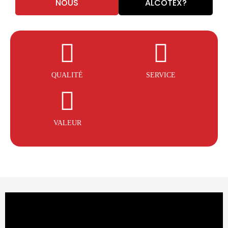
NOUS
ALCOTEX?
QUALITÉ
SERVICE
VALEUR