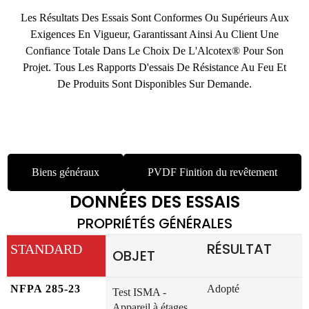
Les Résultats Des Essais Sont Conformes Ou Supérieurs Aux
Exigences En Vigueur, Garantissant Ainsi Au Client Une
Confiance Totale Dans Le Choix De L'Alcotex® Pour Son
Projet. Tous Les Rapports D'essais De Résistance Au Feu Et
De Produits Sont Disponibles Sur Demande.
PROPRIÉTÉS GÉNÉRALES
Biens généraux
PVDF Finition du revêtement
DONNÉES DES ESSAIS
PROPRIÉTÉS GÉNÉRALES
RÉSULTAT
STANDARD
OBJET
NFPA 285-23
Adopté
Test ISMA -
Appareil à étages