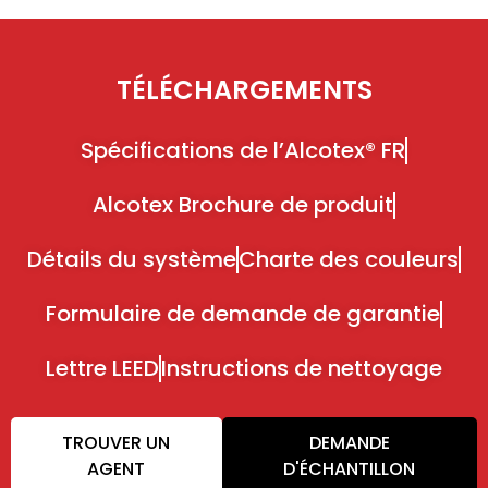
TÉLÉCHARGEMENTS
Spécifications de l’Alcotex® FR
Alcotex Brochure de produit
Détails du système
Charte des couleurs
Formulaire de demande de garantie
Lettre LEED
Instructions de nettoyage
TROUVER UN
DEMANDE
AGENT
D'ÉCHANTILLON