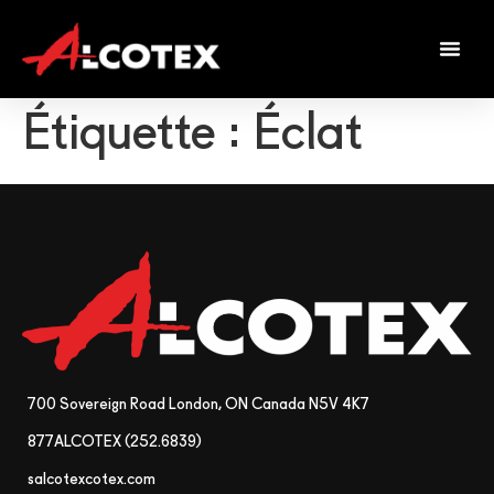
Étiquette :
Éclat
700 Sovereign Road London, ON Canada N5V 4K7
877ALCOTEX (252.6839)
salcotexcotex.com