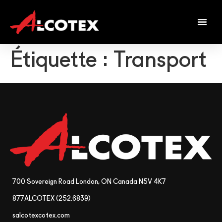
Étiquette :
Transport
700 Sovereign Road London, ON Canada N5V 4K7
877ALCOTEX (252.6839)
salcotexcotex.com