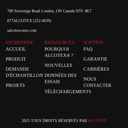
700 Sovereign Road London, ON Canada N5V 4K7
877ALCOTEX (252.6839)
salcotexcotex.com
ENTREPRISE
RESSOURCES
SOUTIEN
ACCUEIL
POURQUOI
FAQ
ALCOTEX® ?
PRODUIT
GARANTIE
NOUVELLES
DEMANDE
CARRIÈRES
D'ÉCHANTILLON
DONNÉES DES
NOUS
ESSAIS
PROJETS
CONTACTER
TÉLÉCHARGEMENTS
2025 TOUS DROITS RÉSERVÉS PAR
ALCOTEX