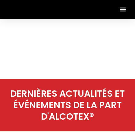
DERNIÈRES ACTUALITÉS ET
ÉVÉNEMENTS DE LA PART
D'ALCOTEX®