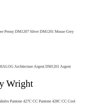
 Copper Penny DM1207 Silver DM1201 Mouse Grey
ecte DIALOG Architecture Argent DM1201 Argent
ry Wright
nnalisées Pantone 427C CC Pantone 428C CC Cool