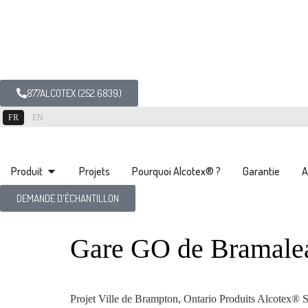
877ALCOTEX (252.6839)
FR
EN
Produit
Projets
Pourquoi Alcotex® ?
Garantie
A
DEMANDE D'ÉCHANTILLON
Gare GO de Bramale
Projet Ville de Brampton, Ontario Produits Alcotex®