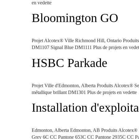
en vedette
Bloomington GO
Projet Alcotex® Ville Richmond Hill, Ontario Produ
DM1107 Signal Blue DM1111 Plus de projets en vedet
HSBC Parkade
Projet Ville d'Edmonton, Alberta Produits Alcotex® S
métallique brillant DM1301 Plus de projets en vedette
Installation d'exploi
Edmonton, Alberta Edmonton, AB Produits Alcotex® I
Grey 6C CC Pantone 653C CC Pantone 2935C CC Panto