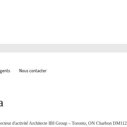
gents
Nous contacter
a
 Secteur d'activité Architecte IBI Group – Toronto, ON Charbon DM1