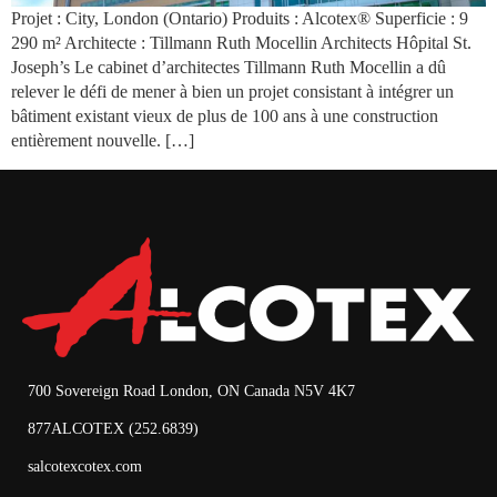
Projet : City, London (Ontario) Produits : Alcotex® Superficie : 9
290 m² Architecte : Tillmann Ruth Mocellin Architects Hôpital St.
Joseph’s Le cabinet d’architectes Tillmann Ruth Mocellin a dû
relever le défi de mener à bien un projet consistant à intégrer un
bâtiment existant vieux de plus de 100 ans à une construction
entièrement nouvelle. […]
700 Sovereign Road London, ON Canada N5V 4K7
877ALCOTEX (252.6839)
salcotexcotex.com